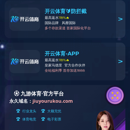
当前位置：
首页
>
业务中心
>
冷库工程
>
医药冷库
业务中心
BUSINESS CENTER
冷库工程
厨房冷库
保鲜冷库
医药冷库