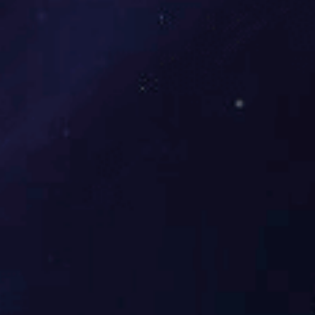
【推荐阅读】
冷库安装中
在设计冷库
冷库维修常
有关冷库在
冷库安装维