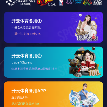
两器系列
冷凝器
冷风机
热门推荐
一、安博线上平台
制冷控制系统采用全
动温度恒温,自动
二、安博线上平台
蔬菜预冷库
1、冷库内配有备
的正常存放;