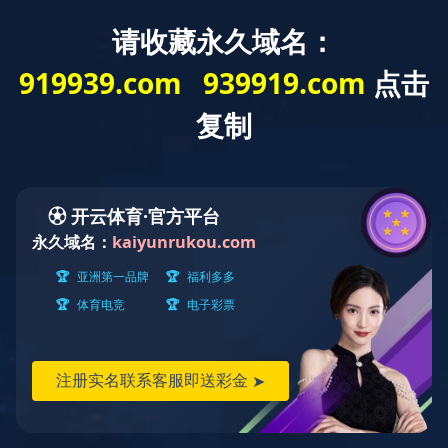
欢迎光临安博线上平台(集团)官方网站官方网站！
安博线上平台(集团)官方网站首页
冷库工程
压缩
关于我们
安博线上平台(集团)官方网站