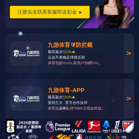
速冻冷库
饮品冷库
乳品冷库
预冷冷库
果品蔬菜冷库
冷藏冷冻冷库
酒店冷库
查看大图
宾馆冷库
超市冷库
详情内容
/ CO
压缩机系列
江苏雪梅半封闭压缩机
大家知道冷冻
谷轮全封半封压缩机
德国北京比泽尔