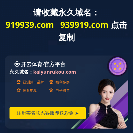
欢迎光临安博线上平台(集团)官方网站官方网站！
安博线上平台(集团)官方网站首页
冷库工程
压缩
关于我们
安博线上平台(集团)官方网站