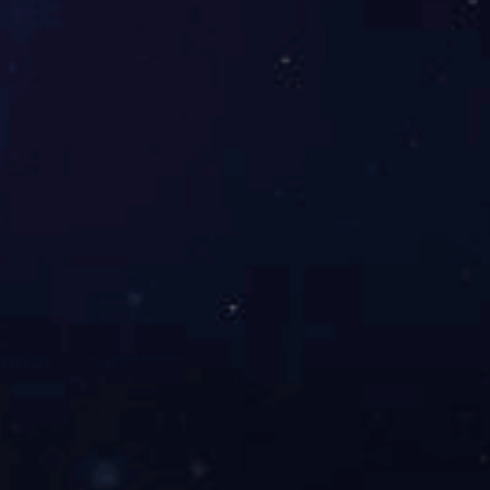
压缩机的节能负荷调节的同时，西安
醒您注意以下方面:1、在不同…
快速通道 EXPRESS LANE
项目直通车：
冷库工程
压缩机系列
两器
置顶推荐：
宾馆双温冷库
食品速冻隧道
超市配送
德国北京比泽尔
谷轮全封半封压缩机
江苏雪梅半封
苹果冷藏库
苹果冷库
香蕉保鲜冷库
苹果冷库安
锦翔炝锅中央厨房配送冷库
安博线上平台(集团)官方网站首页
冷库工程
压缩