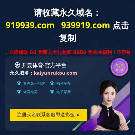
欢迎光临安博线上平台(集团)官方网站官方网站！
安博线上平台(集团)官方网站首页
冷库工程
压缩
关于我们
安博线上平台(集团)官方网站