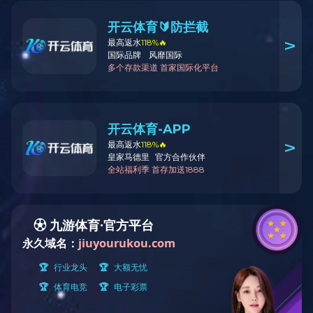
当前位置：
首页
>
业务中心
>
冷库工程
>
超市冷库
业务中心
热门推荐
/ HOT
BUSINESS CENTER
市配送冷库
冷库工程
厨房冷库
现在是我们的生活不可缺少的一部分了，我们都
保鲜冷库
比较大型的超市里都有自己的冷库，那么西安冷
备厂家的小编给大家分享一下超市冷酷的作用。
医药冷库