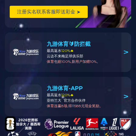
要注意哪些呢？
速冻冷库
程商提供的设计
饮品冷库
冷库设计注意事
乳品冷库
目前，拼装
预冷冷库
灵活、不损害建
果品蔬菜冷库
西安冷库
的低温
冷藏冷冻冷库
构一般为砖混结
酒店冷库
宾馆冷库
超市冷库
压缩机系列
江苏雪梅半封闭压缩机
谷轮全封半封压缩机
德国北京比泽尔