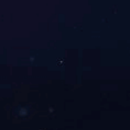
快速通道 EXPRESS LANE
项目直通车：
冷库工程
压缩机系列
两器
置顶推荐：
宾馆双温冷库
食品速冻隧道
超市配送
德国北京比泽尔
谷轮全封半封压缩机
江苏雪梅半封
苹果冷藏库
苹果冷库
香蕉保鲜冷库
苹果冷库安
锦翔炝锅中央厨房配送冷库
安博线上平台(集团)官方网站首页
冷库工程
压缩