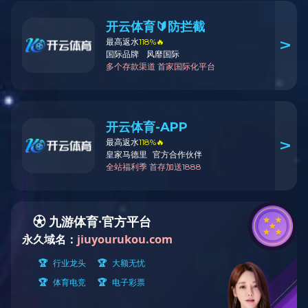
当前位置：
首页
>
新闻资讯
>
媒体报道
业务中心
BUSINESS CENTER
冷库工程
厨房冷库
冷库是通过
保鲜冷库
度和延长货品的
医药冷库
库建设方案时有