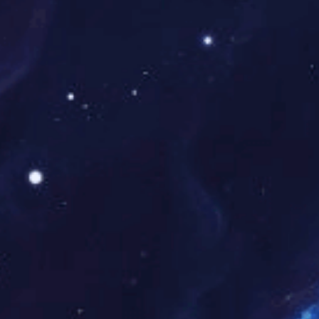
开机时,设置高冷/高热,以较快达到控制目的。当温度适宜时,改中、低风,减
加耗电量。少开门窗可以减少房外热量进入,利于空调省电。出风口保持顺
意的是,空调省不省电,要看每款空调的能效比,能效比越高越节能。
西安冷库设备销售
就是
厂家的小编给大家分享的内容，感谢大家的浏览，
篇:
西安冷库告诉你什么情况下单元式空调机需要更调压缩机
下一
推荐阅读】↓
【本文标签】：
西安冷库设备常见的故障都有哪些呢？
冷
冷食店行业应该如何选择适用的制冷设备
西
西安冷库设备制冷压缩机排气温度不正常怎么办？
西
西安冷库设备告诉你制冷压缩机结霜的原因
西
西安冷库设备告诉你冷饮食品库的建造要点分享
冻库
蔬菜预冷库