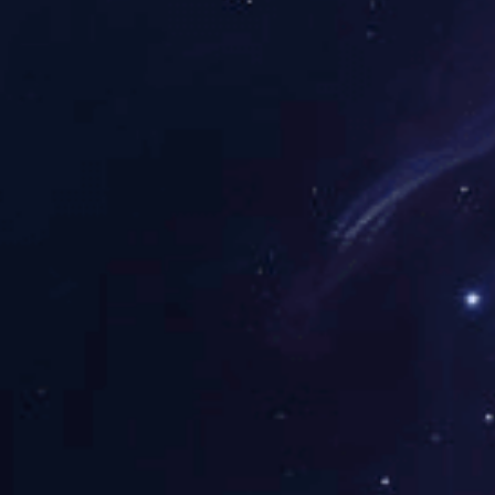
设定
将增
两器系列
得注
冷凝器
以上
冷风机
上一
热门推荐
【
隧道
超市配送冷库
食品冷