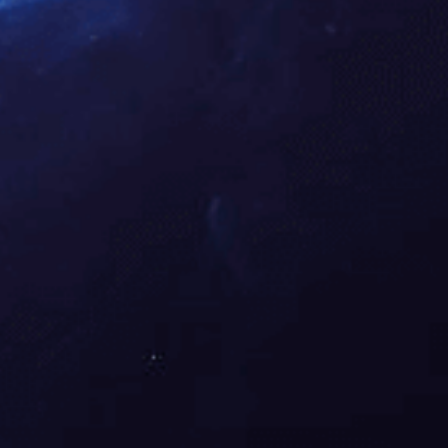
安博线上平台(集团)官方网站食品速冻隧道