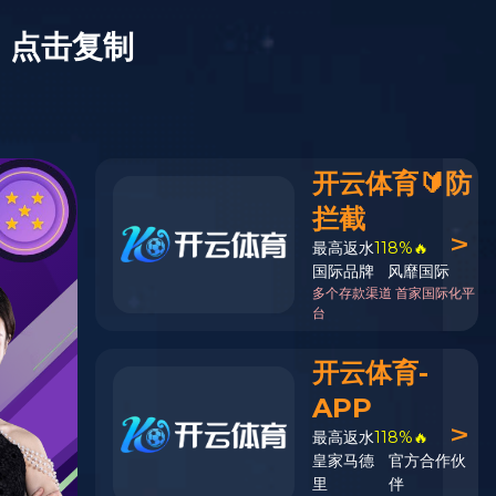
线留言
常见问题
安博线上平台(集团)官方网站
企业商铺
全国服务热线
4008015683
案例
资质荣誉
行业新闻