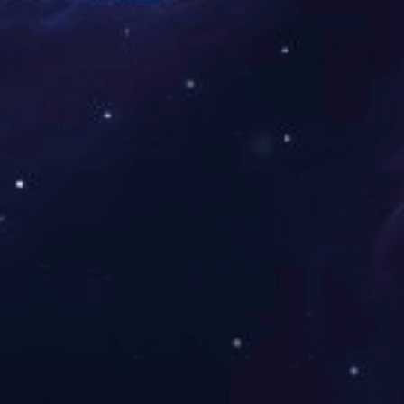
安博线上平台(集团)官方网站制冷成功安装安康石
泉速冻隧道冷库，客户已将2吨速冻隧道冷库验收成
功，并投入使用！…
了解详情