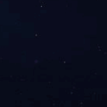
花椒速冻库
蔬菜保鲜库
蔬菜保鲜库
库
豪享来冷冻库
蔬菜冷库
水果冷藏库
冷库
保鲜冷库
群众厨房冷冻库
案例
资质荣誉
行业新闻