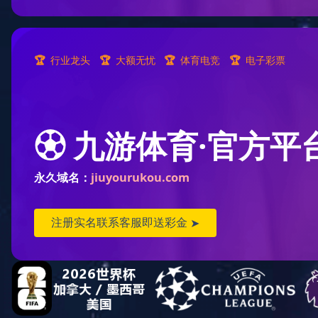
当前位置：
首页
>
新闻资讯
>
行业新闻
业务中心
BUSINESS CENTER
冷库工程
厨房冷库
保鲜冷库
医药冷库
的事