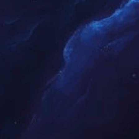
工程案例
CASE SHOW
安博线上平台(集团)官方网站蔬菜保鲜库