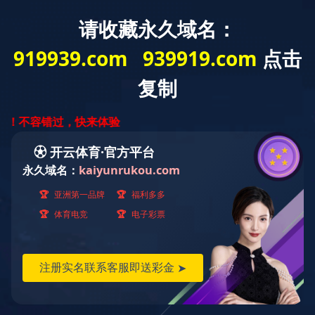
欢迎光临安博线上平台(集团)官方网站官方网站！
安博线上平台(集团)官方网站首页
冷库工程
压缩
关于我们
安博线上平台(集团)官方网站