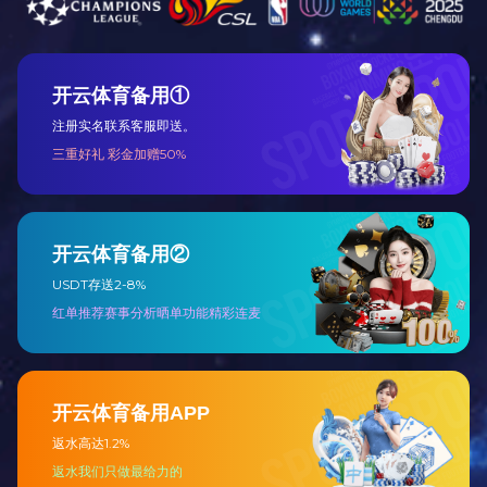
3-25
安博线上平台(集团)官方网站苹果冷
……
2021
7-13
安康石泉速冻隧道冷库安装
安博线上平台(集团)官方网站制冷成功安
2020
冻隧道冷库，客户已将2吨速冻隧道冷库验
投入使用！……
4-15
蒲城县三裕村800吨苹果冷藏库
安博线上平台(集团)官方网站工程案例--
2019
800吨苹果冷藏库……
4-15
麟游县500吨核桃预冷库
安博线上平台(集团)官方网站工程案例--麟
2019
核桃预冷库……